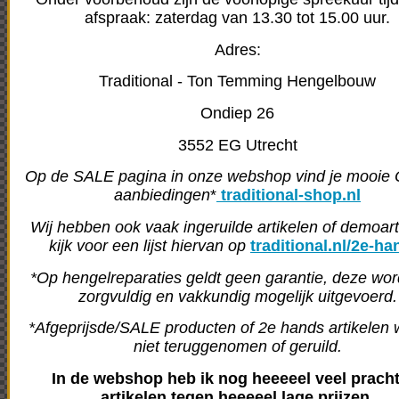
afspraak: zaterdag van 13.30 tot 15.00 uur.
Adres:
Traditional - Ton Temming Hengelbouw
Ondiep 26
3552 EG Utrecht
Op de SALE pagina in onze webshop vind je mooi
aanbiedingen
*
traditional-shop.nl
Wij hebben ook vaak ingeruilde artikelen of demoart
kijk voor een lijst hiervan op
traditional.nl/2e-ha
*Op hengelreparaties geldt geen garantie, deze wo
zorgvuldig en vakkundig mogelijk uitgevoerd.
*Afgeprijsde/SALE producten of 2e hands artikelen
niet teruggenomen of geruild.
In de webshop heb ik nog heeeeel veel prach
artikelen tegen heeeeel lage prijzen.