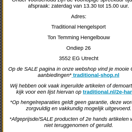
afspraak: zaterdag van 13.30 tot 15.00 uur.
Adres:
Traditional Hengelsport
Ton Temming Hengelbouw
Ondiep 26
3552 EG Utrecht
Op de SALE pagina in onze webshop vind je mooi
aanbiedingen
*
traditional-shop.nl
Wij hebben ook vaak ingeruilde artikelen of demoart
kijk voor een lijst hiervan op
traditional.nl/2e-ha
*Op hengelreparaties geldt geen garantie, deze wo
zorgvuldig en vakkundig mogelijk uitgevoerd.
*Afgeprijsde/SALE producten of 2e hands artikelen
niet teruggenomen of geruild.