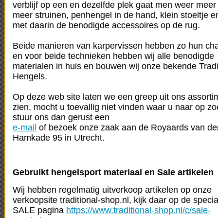
verblijf op een en dezelfde plek gaat men weer meer
meer struinen, penhengel in de hand, klein stoeltje e
met daarin de benodigde accessoires op de rug.
Beide manieren van karpervissen hebben zo hun ch
en voor beide technieken hebben wij alle benodigde
materialen in huis en bouwen wij onze bekende Tradi
Hengels.
Op deze web site laten we een greep uit ons assorti
zien, mocht u toevallig niet vinden waar u naar op z
stuur ons dan gerust een
e-mail
of bezoek onze zaak aan de Royaards van de
Hamkade 95 in Utrecht.
Gebruikt hengelsport materiaal en Sale artikelen
Wij hebben regelmatig uitverkoop artikelen op onze
verkoopsite traditional-shop.nl, kijk daar op de specia
SALE pagina
https://www.traditional-shop.nl/c/sale-