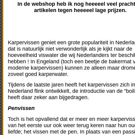
In de webshop heb ik nog heeeeel veel prach
artikelen tegen heeeeel lage prijzen.
Karpervissen geniet een grote populariteit in Nederl
dat is natuurlijk niet verwonderlijk als je kijkt naar de
hoeveelheid viswater die wij Nederlanders ter beschi
hebben ! In Engeland (toch een beetje de bakermat 
moderne karpervissen) kunnen ze alleen maar drom
zoveel goed karperwater.
Tijdens de laatste jaren heeft het karpervissen zich i
Nederland flink ontwikkelt, de introductie van de "boil
heeft daar zeker aan bijgedragen.
Penvissen
Toch is het opvallend dat er meer en meer karpervis
van het eerste uur ook weer terug keren naar hun o
liefde; het vissen met de pen. In plaats van een pass