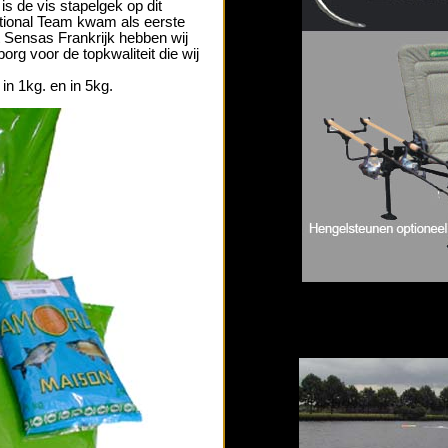
s de vis stapelgek op dit
itional Team kwam als eerste
 Sensas Frankrijk hebben wij
org voor de topkwaliteit die wij
 in 1kg. en in 5kg.