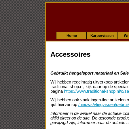
Home
Karpervissen
Wi
Accessoires
Gebruikt hengelsport materiaal en Sale 
Wij hebben regelmatig uitverkoop artikele
traditional-shop.nl, kijk daar op de specia
pagina
https://www.traditional-shop.nl/c/s
Wij hebben ook vaak ingeruilde artikelen o
lijst hiervan op
/nieuws/vliegvissen/gebrui
Informeer in de winkel naar de actuele col
altijd direct op de site . De getoonde prod
gewijzigd zijn, informeer naar de actuele si