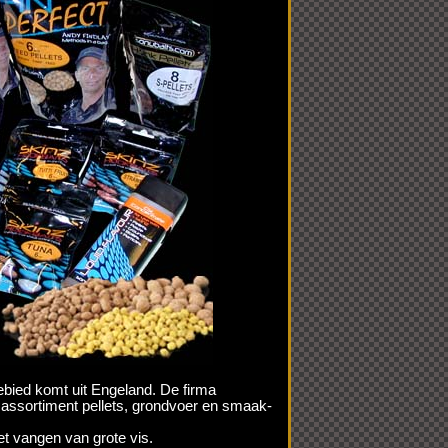
ebied komt uit Engeland. De firma
 assortiment pellets, grondvoer en smaak-
t vangen van grote vis.