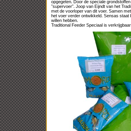
opgegeten. Door de speciale grondstoffen i
"supervoer". Joop van Eijndt van het Trad
met de voorloper van dit voer. Samen met
het voer verder ontwikkeld. Sensas staat b
willen hebben.
Traditional Feeder Speciaal is verkrijgbaar