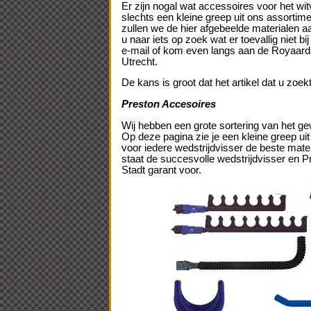
Er zijn nogal wat accessoires voor het w
slechts een kleine greep uit ons assortimen
zullen we de hier afgebeelde materialen
u naar iets op zoek wat er toevallig niet b
e-mail of kom even langs aan de Royaar
Utrecht.
De kans is groot dat het artikel dat u zoek
Preston Accesoires
Wij hebben een grote sortering van het g
Op deze pagina zie je een kleine greep uit
voor iedere wedstrijdvisser de beste mater
staat de succesvolle wedstrijdvisser en P
Stadt garant voor.