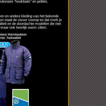
tionaire "hookbaits" en pellets.
en en andere kleding van het bekende
on staat de visser voorop en dat merk je
liteit en de doordachte modellen die niet
, maar ook heerlijk warm zitten.