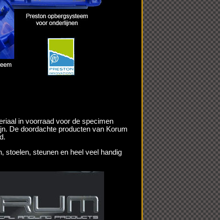
riaal in voorraad voor de specimen
 zijn. De doordachte producten van Korum
d.
en, stoelen, steunen en heel veel handig