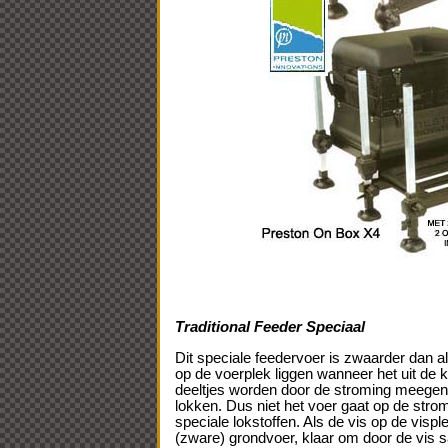
Traditional Feeder Speciaal
Dit speciale feedervoer is zwaarder dan all
op de voerplek liggen wanneer het uit de
deeltjes worden door de stroming meegen
lokken. Dus niet het voer gaat op de stro
speciale lokstoffen. Als de vis op de vispl
(zware) grondvoer, klaar om door de vi