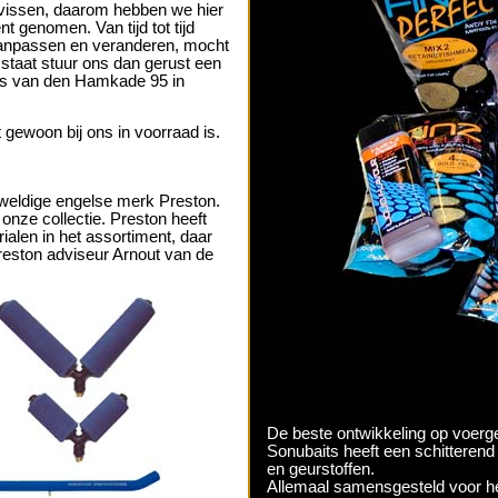
itvissen, daarom hebben we hier
t genomen. Van tijd tot tijd
 aanpassen en veranderen, mocht
ij staat stuur ons dan gerust een
ds van den Hamkade 95 in
t gewoon bij ons in voorraad is.
eweldige engelse merk Preston.
 onze collectie. Preston heeft
ialen in het assortiment, daar
reston adviseur Arnout van de
De beste ontwikkeling op voerg
Sonubaits heeft een schitterend
en geurstoffen.
Allemaal samensgesteld voor he